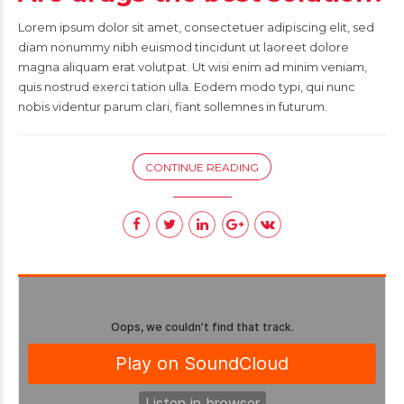
Lorem ipsum dolor sit amet, consectetuer adipiscing elit, sed
diam nonummy nibh euismod tincidunt ut laoreet dolore
magna aliquam erat volutpat. Ut wisi enim ad minim veniam,
quis nostrud exerci tation ulla. Eodem modo typi, qui nunc
nobis videntur parum clari, fiant sollemnes in futurum.
CONTINUE READING