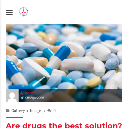
admin
08/Ago/2026
Gallery
Image
0
Are drugs the best solution?