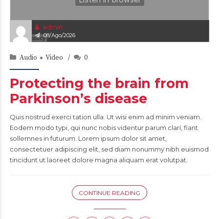
admin
08/Ago/2026
Audio
Video
0
Protecting the brain from
Parkinson’s disease
Quis nostrud exerci tation ulla. Ut wisi enim ad minim veniam.
Eodem modo typi, qui nunc nobis videntur parum clari, fiant
sollemnes in futurum. Lorem ipsum dolor sit amet,
consectetuer adipiscing elit, sed diam nonummy nibh euismod
tincidunt ut laoreet dolore magna aliquam erat volutpat.
CONTINUE READING