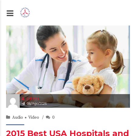
admin
06/Ago/2026
Audio
Video
0
2015 Best USA Hospitals and