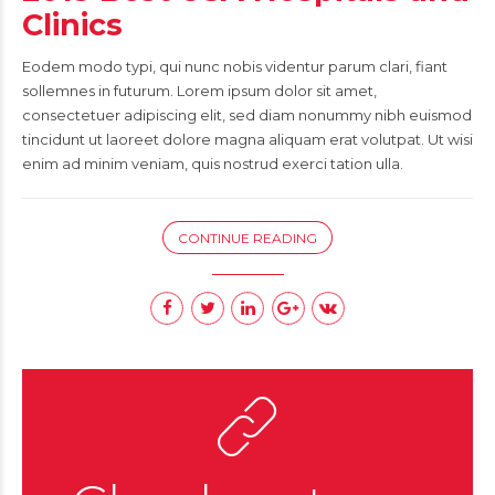
Clinics
Eodem modo typi, qui nunc nobis videntur parum clari, fiant
sollemnes in futurum. Lorem ipsum dolor sit amet,
consectetuer adipiscing elit, sed diam nonummy nibh euismod
tincidunt ut laoreet dolore magna aliquam erat volutpat. Ut wisi
enim ad minim veniam, quis nostrud exerci tation ulla.
CONTINUE READING