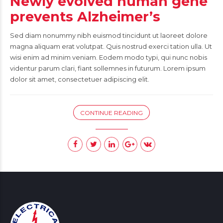
Newly evolved human gene
prevents Alzheimer’s
Sed diam nonummy nibh euismod tincidunt ut laoreet dolore
magna aliquam erat volutpat. Quis nostrud exerci tation ulla. Ut
wisi enim ad minim veniam. Eodem modo typi, qui nunc nobis
videntur parum clari, fiant sollemnes in futurum. Lorem ipsum
dolor sit amet, consectetuer adipiscing elit.
CONTINUE READING