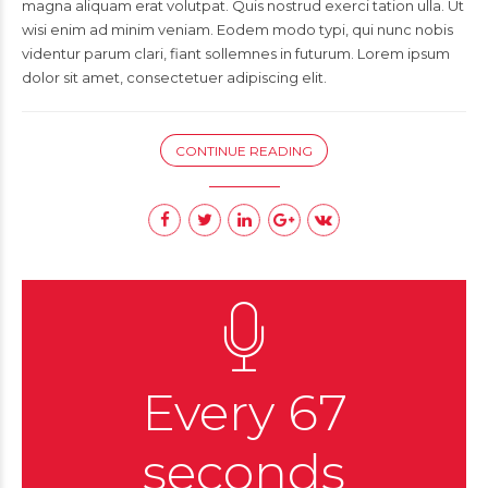
magna aliquam erat volutpat. Quis nostrud exerci tation ulla. Ut
wisi enim ad minim veniam. Eodem modo typi, qui nunc nobis
videntur parum clari, fiant sollemnes in futurum. Lorem ipsum
dolor sit amet, consectetuer adipiscing elit.
CONTINUE READING
Every 67
seconds